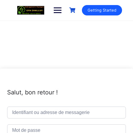
Getting Started
Salut, bon retour !