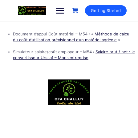
Getting Started
Document d’appui Coût matériel – M54 : «
Méthode de calcul
du coût d’utilisation prévisionnel d’un matériel agricole
»
Simulateur salaire/coût employeur – M54 :
Salaire brut / net : le
convertisseur Urssaf – Mon-entreprise